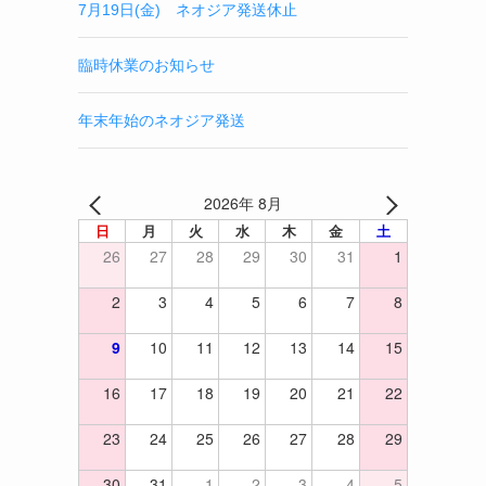
7月19日(金) ネオジア発送休止
臨時休業のお知らせ
年末年始のネオジア発送
2026年 8月
日
月
火
水
木
金
土
26
27
28
29
30
31
1
2
3
4
5
6
7
8
9
10
11
12
13
14
15
16
17
18
19
20
21
22
23
24
25
26
27
28
29
30
31
1
2
3
4
5