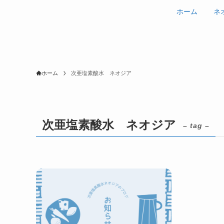
ホーム
ネ
ホーム
次亜塩素酸水 ネオジア
次亜塩素酸水 ネオジア
– tag –